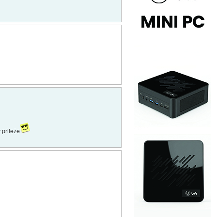
 prileže