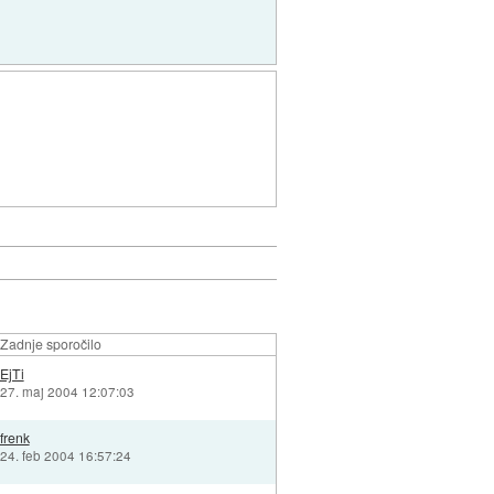
Zadnje sporočilo
EjTi
27. maj 2004 12:07:03
frenk
24. feb 2004 16:57:24