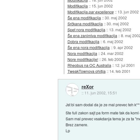
Modifikacija
::
15. jun 2002
Modifikacija
par excellence
::
13. jun 2002
Še ena modifikacija
::
30. maj 2002
Srčkana modifikacija
::
30. maj 2002
Spet nora modifikacija
::
13. maj 2002
Še ena zanimiva modifikacija
::
8. maj 200
Dobra modifikacija
::
6. maj 2002
Še ena nora modifikacija
::
9. apr 2002
Nora modifikacija
::
24. mar 2002
Nore modifikacije!
::
26. feb 2002
Rheobus na OC Australia
::
12. jul 2001
TweakTownova ohišja
::
14. feb 2001
reXor
::
11. jun 2002, 15:51
Jst bi sam dodal da je ze mal prevec teh k****
Ste full zakon sajt pa form mate tak da ko
Sam mal prevec vsakdanja tema je za ta "mod
Brez zamere.
Lp