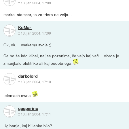
::
13. jan 2004, 17:08
marko_stamcar, to za triero ne velja...
KoMar-
::
13. jan 2004, 17:09
Ok, ok,... vsakemu svoje ;)
Če bo še kdo klical, naj se pozanima, če vejo kaj več... Morda je
zmanjkalo elektrike ali kaj podobnega
darkolord
::
13. jan 2004, 17:10
telemach owna
gasperino
::
13. jan 2004, 17:11
Ugibanja, kaj bi lahko bilo?