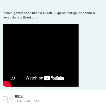
Takole govori Aca Lukas o ljudeh, ki ga ne marajo, podobno bi
rekel, da je z Brankom.
fur80
::
8. jul 2026, 17:55