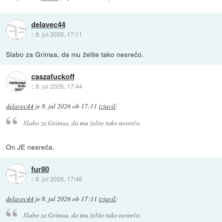
delavec44
::
8. jul 2026, 17:11
Slabo za Grimsa, da mu želite tako nesrečo.
caszafuckoff
::
8. jul 2026, 17:44
delavec44
je
8. jul 2026 ob 17:11
izjavil
:
Slabo za Grimsa, da mu želite tako nesrečo.
On JE nesreča.
fur80
::
8. jul 2026, 17:48
delavec44
je
8. jul 2026 ob 17:11
izjavil
:
Slabo za Grimsa, da mu želite tako nesrečo.