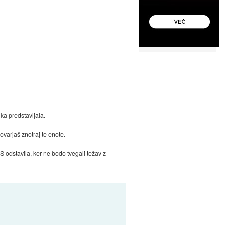
nka predstavljala.
ovarjaš znotraj te enote.
S odstavila, ker ne bodo tvegali težav z