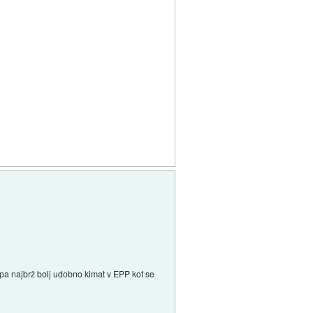
pa najbrž bolj udobno kimat v EPP kot se