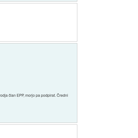
v vodja član EPP, morjo pa podpirat. Čredni