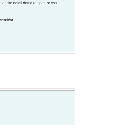
 dejansko delali doma (ampak za vsa
desničar.