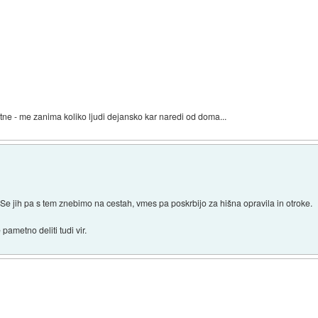
tne - me zanima koliko ljudi dejansko kar naredi od doma...
i. Se jih pa s tem znebimo na cestah, vmes pa poskrbijo za hišna opravila in otroke.
pametno deliti tudi vir.