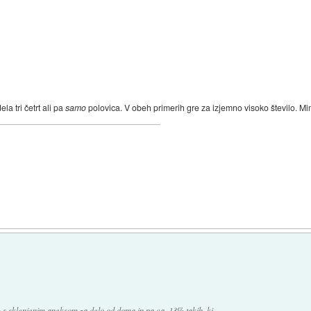
a tri četrt ali pa
samo
polovica. V obeh primerih gre za izjemno visoko število. 
% s sklenjenim aneksom za delo od doma in pa ca. 13% takih, ki