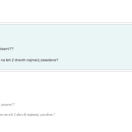
pisarni??
o na teh 2 dnevih najmanj zasedene?
v pisarni??
no na teh 2 dnevih najmanj zasedene?