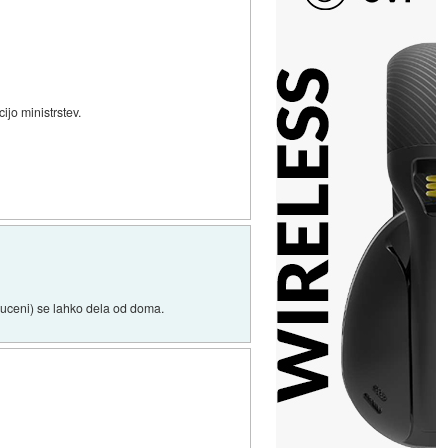
ijo ministrstev.
ljuceni) se lahko dela od doma.