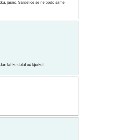
orčku, jasno. Sardelice se ne bodo same
dan lahko delal od kjerkoli.