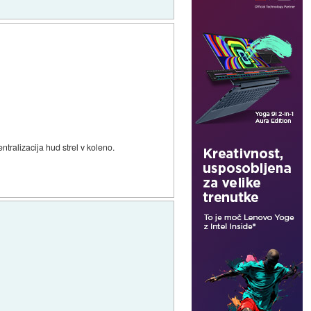
ntralizacija hud strel v koleno.