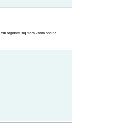
 istih organov, saj mora vsaka občina