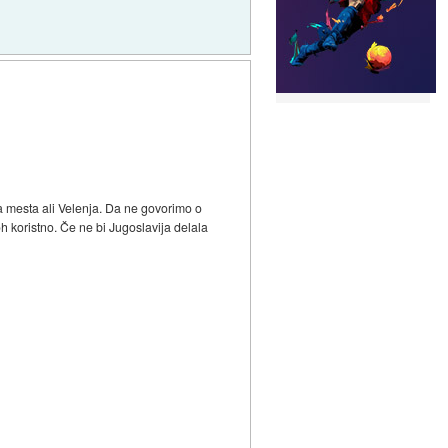
ga mesta ali Velenja. Da ne govorimo o
oh koristno. Če ne bi Jugoslavija delala