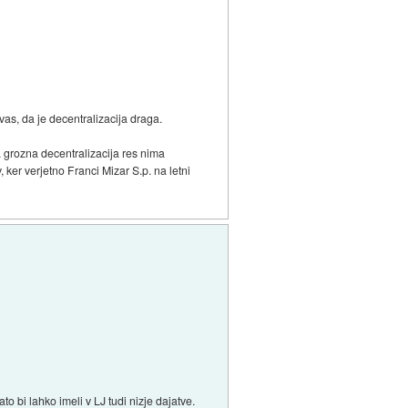
vas, da je decentralizacija draga.
a grozna decentralizacija res nima
, ker verjetno Franci Mizar S.p. na letni
to bi lahko imeli v LJ tudi nizje dajatve.