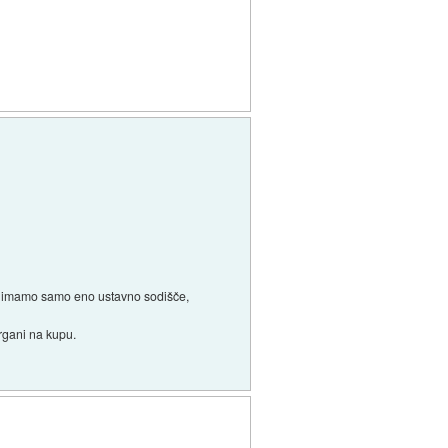
ato imamo samo eno ustavno sodišče,
organi na kupu.