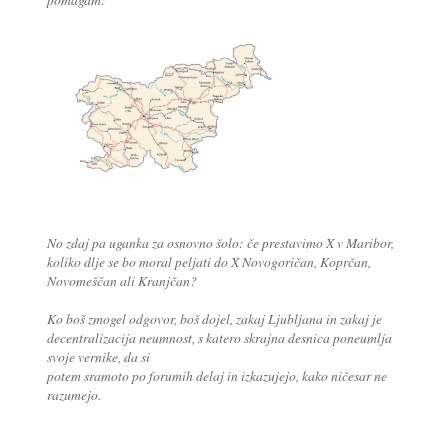
No zdaj pa uganka za osnovno šolo: če prestavimo X v Maribor,
koliko dlje se bo moral peljati do X Novogoričan, Koprčan,
Novomeščan ali Kranjčan?
Ko boš zmogel odgovor, boš dojel, zakaj Ljubljana in zakaj je
decentralizacija neumnost, s katero skrajna desnica poneumlja
svoje vernike, da si
potem sramoto po forumih delaj in izkazujejo, kako ničesar ne
razumejo.