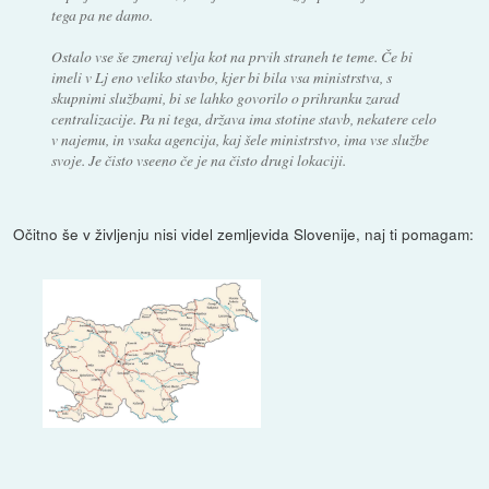
tega pa ne damo.
Ostalo vse še zmeraj velja kot na prvih straneh te teme. Če bi
imeli v Lj eno veliko stavbo, kjer bi bila vsa ministrstva, s
skupnimi službami, bi se lahko govorilo o prihranku zarad
centralizacije. Pa ni tega, država ima stotine stavb, nekatere celo
v najemu, in vsaka agencija, kaj šele ministrstvo, ima vse službe
svoje. Je čisto vseeno če je na čisto drugi lokaciji.
Očitno še v življenju nisi videl zemljevida Slovenije, naj ti pomagam: