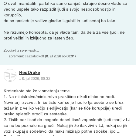
O dveh mandatih, pa lahko samo sanjaš, skrajno desne vlade so
vedno uspele tako razpizdit ljudi s svojo nesposobnostjo in
korupcijo,
da so naslednje volitve gladko izgubili in tudi sedaj bo tako.
Ne razumejo koncepta, da je vlada tam, da dela za vse ljudi, ne
proti večini in izključno za lasten žep.
Zgodovina sprememb…
spremenil:
caszafuckoff
(
8. jul 2026 ob 08:31
)
RedDrake
::
8. jul 2026, 08:32
Kretenkota sta že v smetenju teme.
1. Na ministrstvo/ministrstva praktično nikoli nihče ne hodi.
Novinarji izvzveti. In še tisto kar se je hodilo tja osebno se brez
težav in z veliko večjo sledljivostjo (kar se tiče korupcije) uredi
preko spletnih orodij za sestanke.
2. Tistih par tisoč do mogoče deset tisoč zaposlenih ljudi manj v LJ
se ne bo poznalo na gneči. Nekaj jih že itak živi v LJ, nekaj se jih
vozi skupaj s sodelavci da maksimizirajo potne stroške, ipd ...