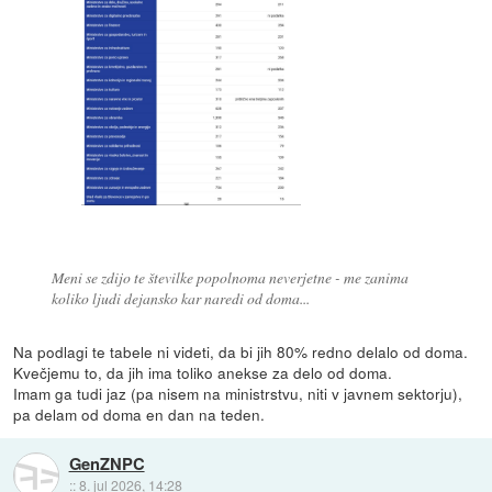
Meni se zdijo te številke popolnoma neverjetne - me zanima
koliko ljudi dejansko kar naredi od doma...
Na podlagi te tabele ni videti, da bi jih 80% redno delalo od doma.
Kvečjemu to, da jih ima toliko anekse za delo od doma.
Imam ga tudi jaz (pa nisem na ministrstvu, niti v javnem sektorju),
pa delam od doma en dan na teden.
GenZNPC
::
8. jul 2026, 14:28