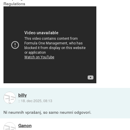
Regulations
billy
::
18. dec 2025, 08:13
Ni neumnih vprašanj, so samo neumni odgovori.
Ganon