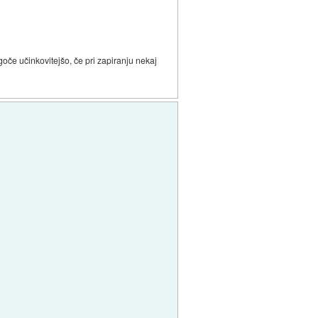
goče učinkovitejšo, če pri zapiranju nekaj