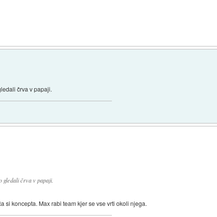
ledali črva v papaji.
 gledali črva v papaji.
 si koncepta. Max rabi team kjer se vse vrti okoli njega.