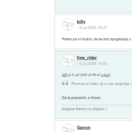
billy
::
6. jul 2026, 09:41
Potem pa ni čudno, da se toto spogleduje z
free_rider
::
6. jul 2026, 10:20
billy
je
6. jul 2026 ob 09:41
izjavil
:
Potem pa ni čudno, da se toto spogleduje 
Da te popravim, s črvom.
Imagine there's no religion :)
Ganon