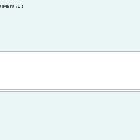
aslvja na VER
.