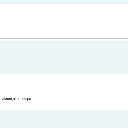
dotaknen,nima tempa