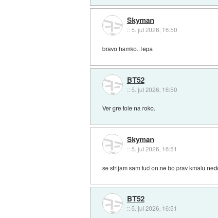
Skyman
::
5. jul 2026, 16:50
bravo hamko.. lepa
BT52
::
5. jul 2026, 16:50
Ver gre tole na roko.
Skyman
::
5. jul 2026, 16:51
se strijam sam tud on ne bo prav kmalu ne
BT52
::
5. jul 2026, 16:51