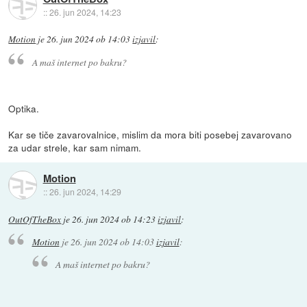
::
26. jun 2024, 14:23
Motion
je
26. jun 2024 ob 14:03
izjavil
:
A maš internet po bakru?
Optika.
Kar se tiče zavarovalnice, mislim da mora biti posebej zavarovano
za udar strele, kar sam nimam.
Motion
::
26. jun 2024, 14:29
OutOfTheBox
je
26. jun 2024 ob 14:23
izjavil
:
Motion
je
26. jun 2024 ob 14:03
izjavil
:
A maš internet po bakru?