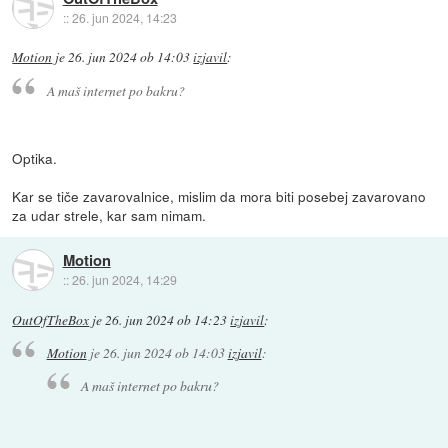
::
26. jun 2024, 14:23
Motion
je
26. jun 2024 ob 14:03
izjavil
:
A maš internet po bakru?
Optika.
Kar se tiče zavarovalnice, mislim da mora biti posebej zavarovano
za udar strele, kar sam nimam.
Motion
::
26. jun 2024, 14:29
OutOfTheBox
je
26. jun 2024 ob 14:23
izjavil
:
Motion
je
26. jun 2024 ob 14:03
izjavil
:
A maš internet po bakru?