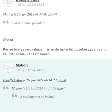
::
26. jun 2024, 14:23
Motion
je
26. jun 2024 ob 14:03
izjavil
:
A maš internet po bakru?
Optika.
Kar se tiče zavarovalnice, mislim da mora biti posebej zavarovano
za udar strele, kar sam nimam.
Motion
::
26. jun 2024, 14:29
OutOfTheBox
je
26. jun 2024 ob 14:23
izjavil
:
Motion
je
26. jun 2024 ob 14:03
izjavil
:
A maš internet po bakru?