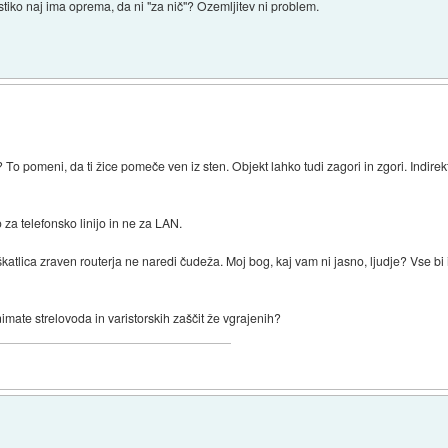
stiko naj ima oprema, da ni "za nič"? Ozemljitev ni problem.
? To pomeni, da ti žice pomeče ven iz sten. Objekt lahko tudi zagori in zgori. Indire
 za telefonsko linijo in ne za LAN.
katlica zraven routerja ne naredi čudeža. Moj bog, kaj vam ni jasno, ljudje? Vse bi i
imate strelovoda in varistorskih zaščit že vgrajenih?