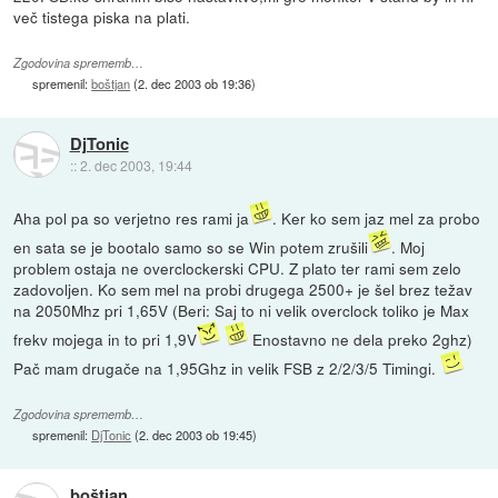
več tistega piska na plati.
Zgodovina sprememb…
spremenil:
boštjan
(
2. dec 2003 ob 19:36
)
DjTonic
::
2. dec 2003, 19:44
Aha pol pa so verjetno res rami ja
. Ker ko sem jaz mel za probo
en sata se je bootalo samo so se Win potem zrušili
. Moj
problem ostaja ne overclockerski CPU. Z plato ter rami sem zelo
zadovoljen. Ko sem mel na probi drugega 2500+ je šel brez težav
na 2050Mhz pri 1,65V (Beri: Saj to ni velik overclock toliko je Max
frekv mojega in to pri 1,9V
Enostavno ne dela preko 2ghz)
Pač mam drugače na 1,95Ghz in velik FSB z 2/2/3/5 Timingi.
Zgodovina sprememb…
spremenil:
DjTonic
(
2. dec 2003 ob 19:45
)
boštjan