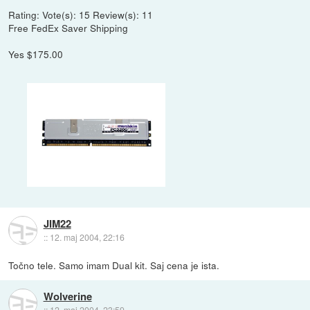
Rating: Vote(s): 15 Review(s): 11
Free FedEx Saver Shipping
Yes $175.00
JIM22
::
12. maj 2004, 22:16
Točno tele. Samo imam Dual kit. Saj cena je ista.
Wolverine
::
12. maj 2004, 23:59