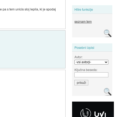
e pa s tem unicis sloj lepila, ki je spodaj
Hitre funkcije
seznam tem
Posebni izpisi
Avtor:
Ključna beseda: