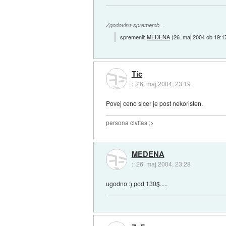
Zgodovina sprememb…
spremenil:
MEDENA
(
26. maj 2004 ob 19:1
Tic
::
26. maj 2004, 23:19
Povej ceno sicer je post nekoristen.
persona civitas ;>
MEDENA
::
26. maj 2004, 23:28
ugodno :) pod 130$.....