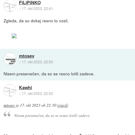
FiLiPiNKO
::
17. okt 2023, 22:41
Zgleda, da so dokaj resno to vzeli.
mtosev
::
17. okt 2023, 22:50
Nisem presenečen, da so se resno lotili zadeve.
Kawhi
::
17. okt 2023, 22:53
mtosev
je
17. okt 2023 ob 22:50
izjavil
:
Nisem presenečen, da so se resno lotili zadeve.