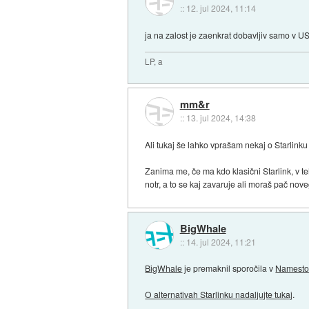
::
12. jul 2024, 11:14
ja na zalost je zaenkrat dobavljiv samo v U
LP, a
mm&r
::
13. jul 2024, 14:38
Ali tukaj še lahko vprašam nekaj o Starlink
Zanima me, če ma kdo klasični Starlink, v t
notr, a to se kaj zavaruje ali moraš pač nove
BigWhale
::
14. jul 2024, 11:21
BigWhale
je premaknil sporočila v
Namesto 
O alternativah Starlinku nadaljujte tukaj
.