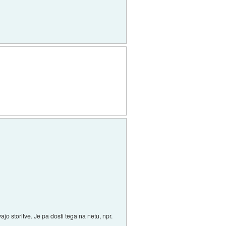
o storitve. Je pa dosti tega na netu, npr.