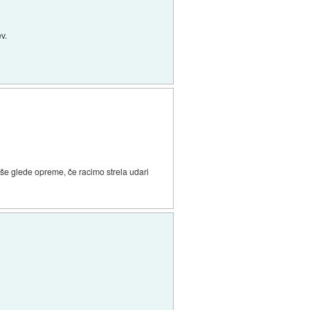
v.
 še glede opreme, če racimo strela udari