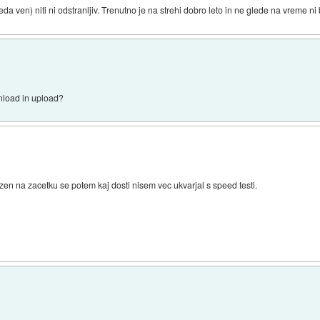
eda ven) niti ni odstranljiv. Trenutno je na strehi dobro leto in ne glede na vreme ni 
nload in upload?
zen na zacetku se potem kaj dosti nisem vec ukvarjal s speed testi.