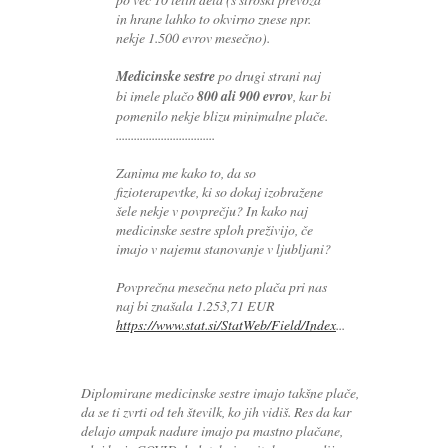
in hrane lahko to okvirno znese npr.
nekje 1.500 evrov mesečno).
Medicinske sestre
po drugi strani naj
bi imele plačo
800 ali 900 evrov
, kar bi
pomenilo nekje blizu minimalne plače.
.................................
Zanima me kako to, da so
fizioterapevtke, ki so dokaj izobražene
šele nekje v povprečju? In kako naj
medicinske sestre sploh preživijo, če
imajo v najemu stanovanje v ljubljani?
Povprečna mesečna neto plača pri nas
naj bi znašala 1.253,71 EUR
https://www.stat.si/StatWeb/Field/Index
...
Diplomirane medicinske sestre imajo takšne plače,
da se ti zvrti od teh številk, ko jih vidiš. Res da kar
delajo ampak nadure imajo pa mastno plačane,