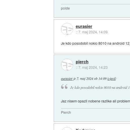
polde
eurasier
::
7. maj 2024, 14:09
Je kdo posodobil nokio 8010 na android 12,
pierch
::
7. maj 2024, 14:23
eurasier
je
7. maj 2024 ob 14:09
izjavil
:
Je kdo posodobil nokio 8010 na android 1
Jaz nisem opazil nobene razlike ali proble
Pierch