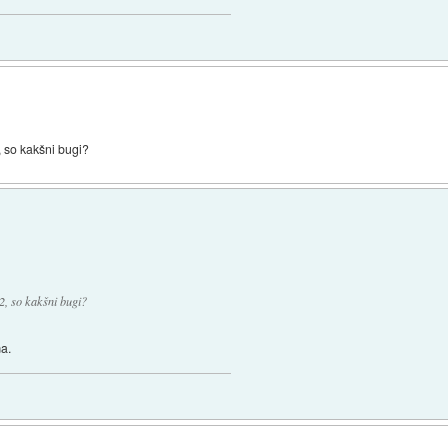
 so kakšni bugi?
2, so kakšni bugi?
ma.