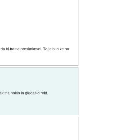
da bi frame preskakoval. To je bilo ze na
kt na nokio in gledaš direkt.