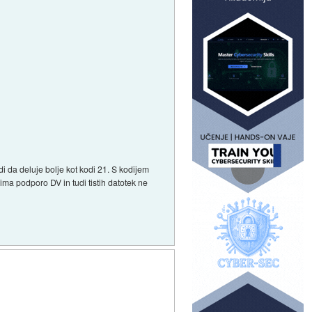
i da deluje bolje kot kodi 21. S kodijem
ima podporo DV in tudi tistih datotek ne