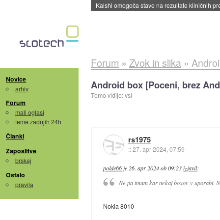
Kalshi omogoča stave na rezultate kliničnih pr
Forum
»
Zvok in slika
»
Androi
Novice
Android box [Poceni, brez And
arhiv
Temo vidijo: vsi
Forum
mali oglasi
teme zadnjih 24h
Članki
rs1975
::
27. apr 2024, 07:59
Zaposlitve
brskaj
polde66
je
26. apr 2024 ob 09:23
izjavil
:
Ostalo
Ne pa imam kar nekaj boxov v uporabi. Ni
pravila
Nokia 8010