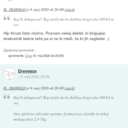
IL_DIAVOLO
je
9. maj 2020 ob 20:00
izjavil
:
Kaj bi dokupoval? Kaj mislis da bo deklina dvigovala 100 kil in
vec.
Hip thrust čisto možno. Poznam nekaj deklet, ki dvigujejo
dvakratnik lastne teže pa si ne bi mislil, če bi jih zagledal. :)
Zgodovina sprememb…
spremenilo:
Cruz
(
9. maj 2020 ob 20:05
)
Drevesce
::
9. maj 2020, 20:08
IL_DIAVOLO
je
9. maj 2020 ob 20:00
izjavil
:
Kaj bi dokupoval? Kaj mislis da bo deklina dvigovala 100 kil in
vec.
Ona sploh ne rabi take opreme. Lastna teza, elastike in nekaj
malega utezi 2.5-5kg.