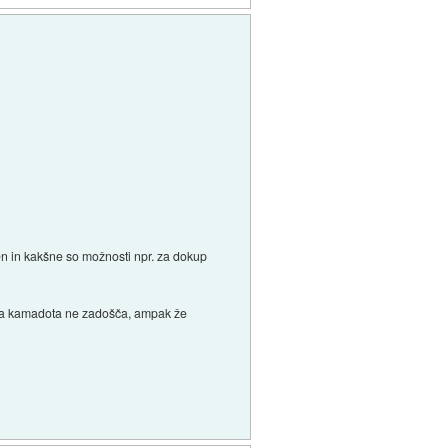
ven in kakšne so možnosti npr. za dokup
teta kamadota ne zadošča, ampak že