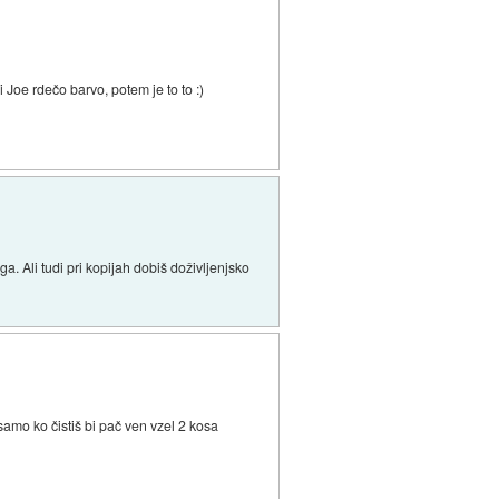
i Joe rdečo barvo, potem je to to :)
a. Ali tudi pri kopijah dobiš doživljenjsko
samo ko čistiš bi pač ven vzel 2 kosa