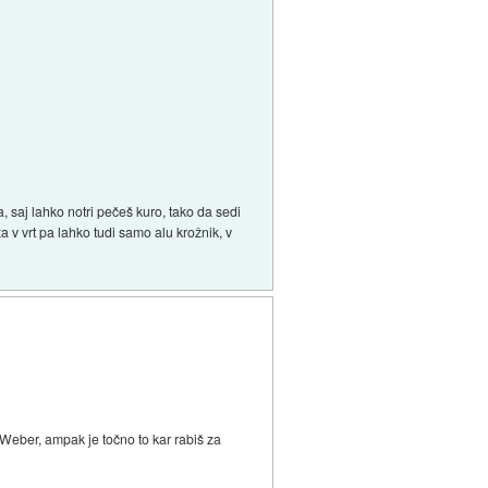
 saj lahko notri pečeš kuro, tako da sedi
a v vrt pa lahko tudi samo alu krožnik, v
 Weber, ampak je točno to kar rabiš za