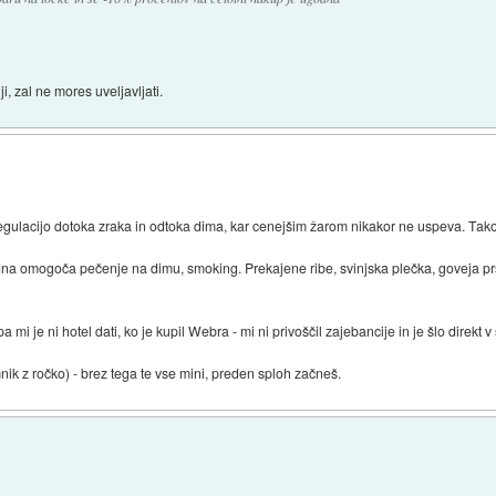
i, zal ne mores uveljavljati.
gulacijo dotoka zraka in odtoka dima, kar cenejšim žarom nikakor ne uspeva. Tako
 dna omogoča pečenje na dimu, smoking. Prekajene ribe, svinjska plečka, goveja prsa
 mi je ni hotel dati, ko je kupil Webra - mi ni privoščil zajebancije in je šlo direkt v 
imnik z ročko) - brez tega te vse mini, preden sploh začneš.