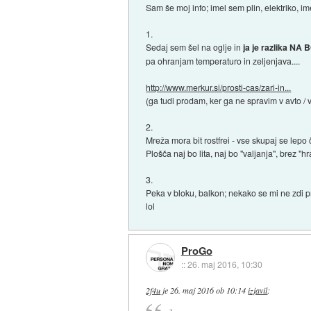
Sam še moj info; imel sem plin, elektriko, imel 
1.
Sedaj sem šel na oglje in
ja je razlika NA
pa ohranjam temperaturo in zeljenjava....
http://www.merkur.si/prosti-cas/zari-in...
(ga tudi prodam, ker ga ne spravim v avto / v 
2.
Mreža mora bit rostfrei - vse skupaj se lepo či
Plošča naj bo lita, naj bo "valjanja", brez "h
3.
Peka v bloku, balkon; nekako se mi ne zdi p
lol
ProGo
::
26. maj 2016, 10:30
2f4u
je
26. maj 2016 ob 10:14
izjavil
: