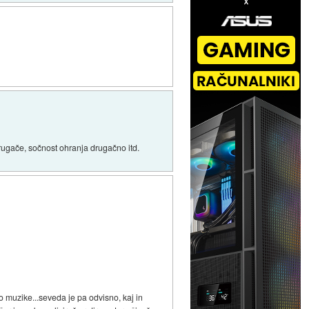
drugače, sočnost ohranja drugačno itd.
o muzike...seveda je pa odvisno, kaj in