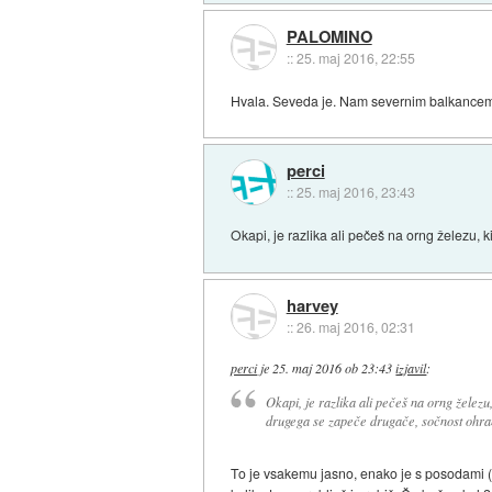
PALOMINO
::
25. maj 2016, 22:55
Hvala. Seveda je. Nam severnim balkancem je
perci
::
25. maj 2016, 23:43
Okapi, je razlika ali pečeš na orng železu, 
harvey
::
26. maj 2016, 02:31
perci
je
25. maj 2016 ob 23:43
izjavil
:
Okapi, je razlika ali pečeš na orng železu
drugega se zapeče drugače, sočnost ohran
To je vsakemu jasno, enako je s posodami (ba