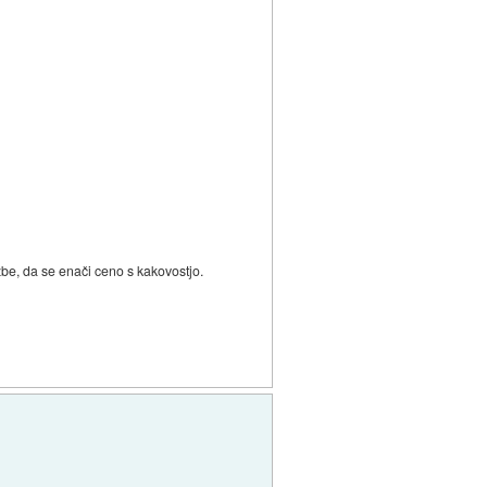
žbe, da se enači ceno s kakovostjo.