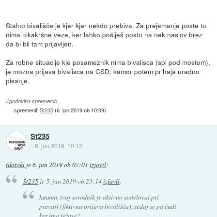
Stalno bivališče je kjer kjer nekdo prebiva. Za prejemanje poste to
nima nikakršne veze, ker lahko pošlješ posto na nek naslov brez
da bi bil tam prijavljen.
Za robne situacije kje posameznik nima bivalisca (spi pod mostom),
je mozna prijava bivalisca na CSD, kamor potem prihaja uradno
pisanje.
Zgodovina sprememb…
spremenil:
St235
(
6. jun 2019 ob 10:09
)
St235
::
6. jun 2019, 10:12
tikitoki
je
6. jun 2019 ob 07:01
izjavil
:
St235
je
5. jun 2019 ob 23:14
izjavil
:
hmmm, tvoj sorodnik je aktivno sodeloval pri
prevari (fiktivna prijava bivališča), sedaj se pa čudi
ker ima težave?