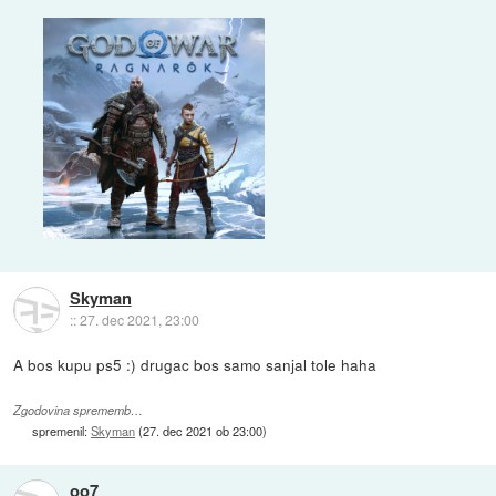
Skyman
::
27. dec 2021, 23:00
A bos kupu ps5 :) drugac bos samo sanjal tole haha
Zgodovina sprememb…
spremenil:
Skyman
(
27. dec 2021 ob 23:00
)
oo7