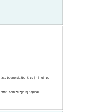
 tiste bedne službe, ki so jih imeli, po
i strani sem že zgoraj napisal.