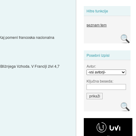
Hitre funkcije
seznam tem
. Kaj pomeni francoska nacionalna
Posebni izpisi
Avtor:
ližnjega Vzhoda. V Franciji živi 4,7
Ključna beseda: