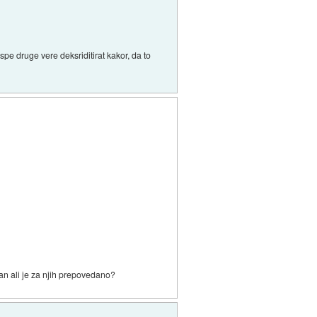
spe druge vere deksriditirat kakor, da to
man ali je za njih prepovedano?