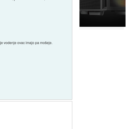
lažje vodenje ovac imajo pa mošeje.