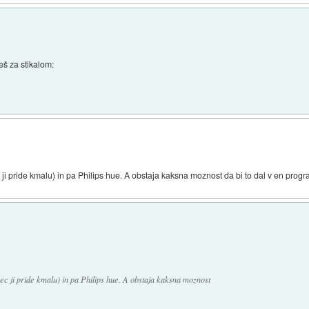
eš za stikalom:
 ji pride kmalu) in pa Philips hue. A obstaja kaksna moznost da bi to dal v en prog
ec ji pride kmalu) in pa Philips hue. A obstaja kaksna moznost