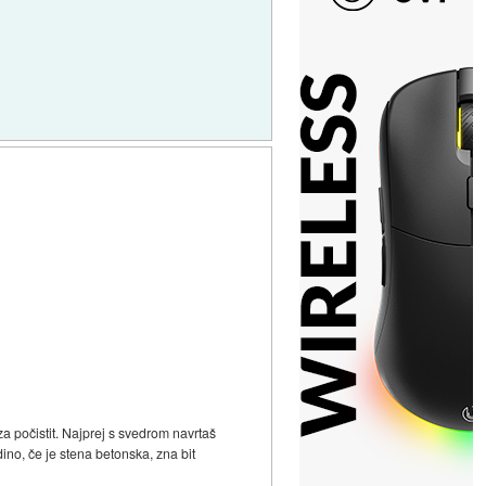
a počistit. Najprej s svedrom navrtaš
ino, če je stena betonska, zna bit