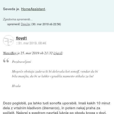
Seveda je.
HomeAssistant
.
Zgodovina sprememb…
spremenil:
DeeJay
(
30. mar 2019 ob 22:56
)
floyd1
::
31. mar 2019, 08:46
WaterBoy
je
25. mar 2019 ob 21:32
izjavil
:
Pozdraveljeni
Mogoče obstaja zadeva ki bi delovala kot sonoff, vendar da bi
bila manjša, da bi se lahko vgradila namesto stikala za luč
Hvala
Dozo poglobiš, pa lahko tudi sonoffa uporabiš. Imaš kakih 10 minut
dela z vrtalnim kladivom (štemarco), in potem nekaj praha za
počistit. Najprej s svedrom navrtaš luknje po obodu kroga v dozi,