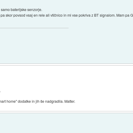
samo baterijske senzorje.
skor povsod vsaj en rele ali vtičnico in mi vse pokriva z BT signalom. Mam pa 
.
mart home" dodatke in jih še nadgradila. Matter.