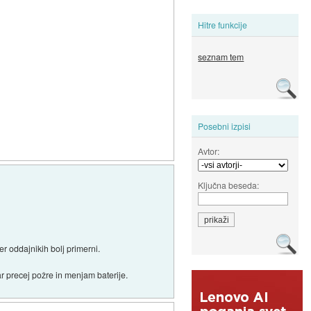
Hitre funkcije
seznam tem
Posebni izpisi
Avtor:
Ključna beseda:
er oddajnikih bolj primerni.
ar precej požre in menjam baterije.