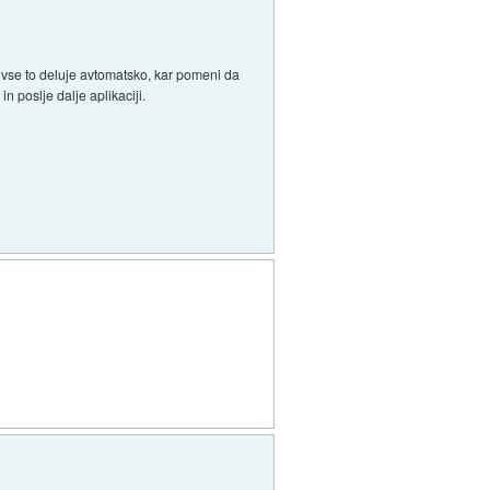
s vse to deluje avtomatsko, kar pomeni da
n poslje dalje aplikaciji.