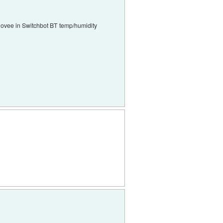
Govee in Switchbot BT temp/humidity