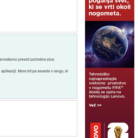
so enostavno preveč požrešne plus
aplikaciji. More bit pa seveda v rangu, ki