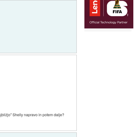
ajbližjo" Shelly napravo in potem dalje?