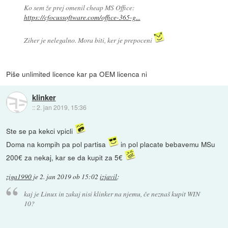
Ko sem že prej omenil cheap MS Office:
https://cfocussoftware.com/office-365-g...
Ziher je nelegalno. Mora biti, ker je prepoceni
Piše unlimited licence kar pa OEM licenca ni
klinker
::
2. jan 2019, 15:36
Ste se pa kekci vpicli
Doma na kompih pa pol partisa
in pol placate bebavemu MSu
200€ za nekaj, kar se da kupit za 5€
ziga1990
je
2. jan 2019 ob 15:02
izjavil
:
kaj je Linux in zakaj nisi klinker na njemu, če neznaš kupit WIN
10?