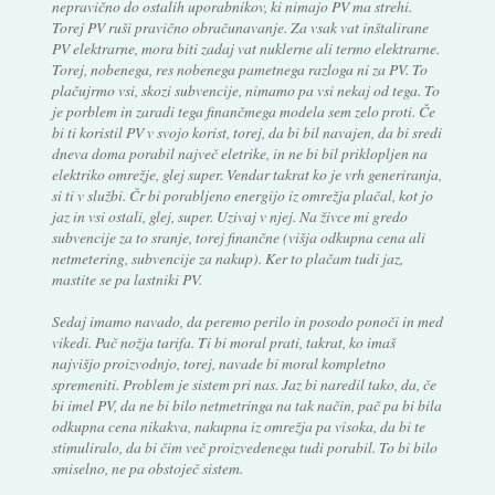
nepravično do ostalih uporabnikov, ki nimajo PV ma strehi.
Torej PV ruši pravično obračunavanje. Za vsak vat inštalirane
PV elektrarne, mora biti zadaj vat nuklerne ali termo elektrarne.
Torej, nobenega, res nobenega pametnega razloga ni za PV. To
plačujrmo vsi, skozi subvencije, nimamo pa vsi nekaj od tega. To
je porblem in zaradi tega finančmega modela sem zelo proti. Če
bi ti koristil PV v svojo korist, torej, da bi bil navajen, da bi sredi
dneva doma porabil največ eletrike, in ne bi bil priklopljen na
elektriko omrežje, glej super. Vendar takrat ko je vrh generiranja,
si ti v službi. Čr bi porabljeno energijo iz omrežja plačal, kot jo
jaz in vsi ostali, glej, super. Uzivaj v njej. Na živce mi gredo
subvencije za to sranje, torej finančne (višja odkupna cena ali
netmetering, subvencije za nakup). Ker to plačam tudi jaz,
mastite se pa lastniki PV.
Sedaj imamo navado, da peremo perilo in posodo ponoči in med
vikedi. Pač nožja tarifa. Ti bi moral prati, takrat, ko imaš
najvišjo proizvodnjo, torej, navade bi moral kompletno
spremeniti. Problem je sistem pri nas. Jaz bi naredil tako, da, če
bi imel PV, da ne bi bilo netmetringa na tak način, pač pa bi bila
odkupna cena nikakva, nakupna iz omrežja pa visoka, da bi te
stimuliralo, da bi čim več proizvedenega tudi porabil. To bi bilo
smiselno, ne pa obstoječ sistem.