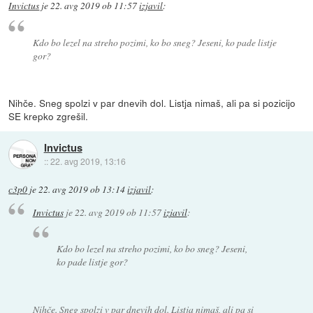
Invictus
je
22. avg 2019 ob 11:57
izjavil
:
Kdo bo lezel na streho pozimi, ko bo sneg? Jeseni, ko pade listje
gor?
Nihče. Sneg spolzi v par dnevih dol. Listja nimaš, ali pa si pozicijo
SE krepko zgrešil.
Invictus
::
22. avg 2019, 13:16
c3p0
je
22. avg 2019 ob 13:14
izjavil
:
Invictus
je
22. avg 2019 ob 11:57
izjavil
:
Kdo bo lezel na streho pozimi, ko bo sneg? Jeseni,
ko pade listje gor?
Nihče. Sneg spolzi v par dnevih dol. Listja nimaš, ali pa si