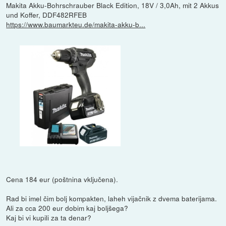
Makita Akku-Bohrschrauber Black Edition, 18V / 3,0Ah, mit 2 Akkus
und Koffer, DDF482RFEB
https://www.baumarkteu.de/makita-akku-b...
Cena 184 eur (poštnina vključena).
Rad bi imel čim bolj kompakten, laheh vijačnik z dvema baterijama.
Ali za cca 200 eur dobim kaj boljšega?
Kaj bi vi kupili za ta denar?