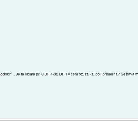
podobni... Je ta oblika pri GBH 4-32 DFR v čem oz. za kaj bolj primerna? Sestava mo