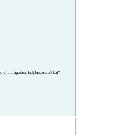
torja drugačna, bolj trpežna ali kaj?