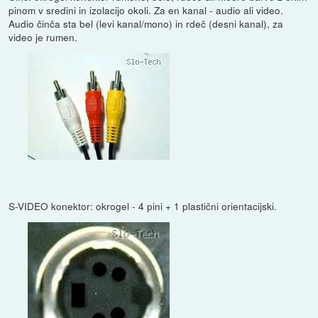
pinom v sredini in izolacijo okoli. Za en kanal - audio ali video.
Audio činča sta bel (levi kanal/mono) in rdeč (desni kanal), za
video je rumen.
S-VIDEO konektor: okrogel - 4 pini + 1 plastični orientacijski.