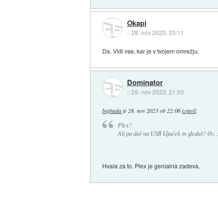
Okapi
::
28. nov 2023, 23:11
Da. Vidi vse, kar je v tvojem omrežju.
Dominator
::
29. nov 2023, 21:50
bigbada
je
28. nov 2023 ob 22:06
izjavil
:
Plex?
Ali pa daš na USB ključek in gledaš? Oz. 
Hvala za to. Plex je genialna zadeva.