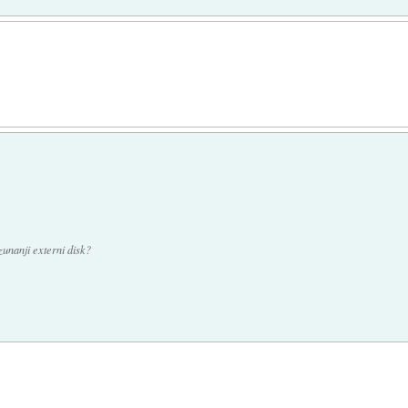
zunanji externi disk?