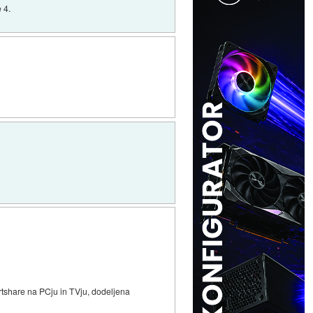
 4.
rtshare na PCju in TVju, dodeljena