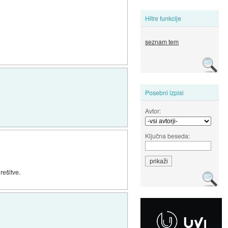
Hitre funkcije
seznam tem
Posebni izpisi
Avtor:
Ključna beseda:
rešitve.