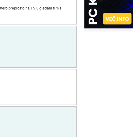
katero preprosto na TVju gledam film s