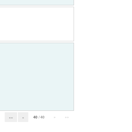
40
/ 40
»
»»
««
«