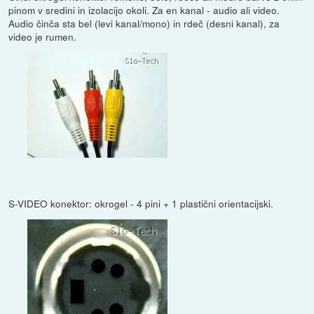
pinom v sredini in izolacijo okoli. Za en kanal - audio ali video.
Audio činča sta bel (levi kanal/mono) in rdeč (desni kanal), za
video je rumen.
S-VIDEO konektor: okrogel - 4 pini + 1 plastični orientacijski.