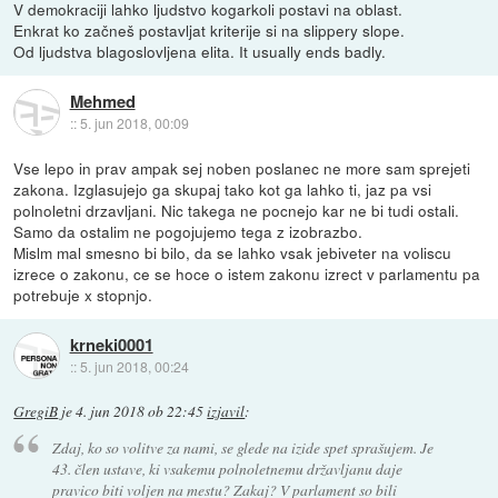
V demokraciji lahko ljudstvo kogarkoli postavi na oblast.
Enkrat ko začneš postavljat kriterije si na slippery slope.
Od ljudstva blagoslovljena elita. It usually ends badly.
Mehmed
::
5. jun 2018, 00:09
Vse lepo in prav ampak sej noben poslanec ne more sam sprejeti
zakona. Izglasujejo ga skupaj tako kot ga lahko ti, jaz pa vsi
polnoletni drzavljani. Nic takega ne pocnejo kar ne bi tudi ostali.
Samo da ostalim ne pogojujemo tega z izobrazbo.
Mislm mal smesno bi bilo, da se lahko vsak jebiveter na voliscu
izrece o zakonu, ce se hoce o istem zakonu izrect v parlamentu pa
potrebuje x stopnjo.
krneki0001
::
5. jun 2018, 00:24
GregiB
je
4. jun 2018 ob 22:45
izjavil
:
Zdaj, ko so volitve za nami, se glede na izide spet sprašujem. Je
43. člen ustave, ki vsakemu polnoletnemu državljanu daje
pravico biti voljen na mestu? Zakaj? V parlament so bili