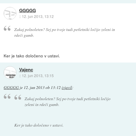
GGGGG
::
12. jun 2013, 13:12
Zakaj polnoleten? Sej po tvoje tudi petletniki ločijo zeleni in
rdeči gumb.
Ker je tako določeno v ustavi.
Vajenc
::
12. jun 2013, 13:15
GGGGG
je
12. jun 2013 ob 13:12
izjavil
:
Zakaj polnoleten? Sej po tvoje tudi petletniki ločijo
zeleni in rdeči gumb.
Ker je tako določeno v ustavi.