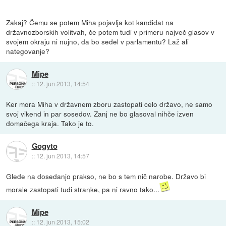
Zakaj? Čemu se potem Miha pojavlja kot kandidat na
državnozborskih volitvah, če potem tudi v primeru največ glasov v
svojem okraju ni nujno, da bo sedel v parlamentu? Laž ali
nategovanje?
Mipe
::
12. jun 2013, 14:54
Ker mora Miha v državnem zboru zastopati celo državo, ne samo
svoj vikend in par sosedov. Zanj ne bo glasoval nihče izven
domačega kraja. Tako je to.
Gogyto
::
12. jun 2013, 14:57
Glede na dosedanjo prakso, ne bo s tem nič narobe. Državo bi
morale zastopati tudi stranke, pa ni ravno tako...
Mipe
::
12. jun 2013, 15:02