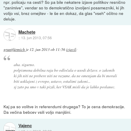
npr. policaju na cesti? So pa bile nekatere izjave politikov resnično
"zanimive", vendar so to demokratično izvoljeni posamezniki, ki jih
volijo vsi, brez omejitev - le še en dokaz, da glas "vseh" očitno ne
deluje.
Machete
::
13. jun 2013, 07:56
gruntfürmich
je
12. jun 2013 ob 11:56
izjavil
:
aha. sigurno.
polpismena debilna raja bo odločala o usodi države. o zakonih
ki jih niti ne prebere niti ne razume. da ne omenjam da bi morali
biti usklajeni z evropo, ustavo, ostalimi zakoni...
sj zato pa smo v taki pizdi, ker VSAK misli da je lahko poslanec.
Kaj pa so volitve in referendumi drugega? To je cena demokracije.
Da večina bebcev vsili voljo manjšini.
Vajenc