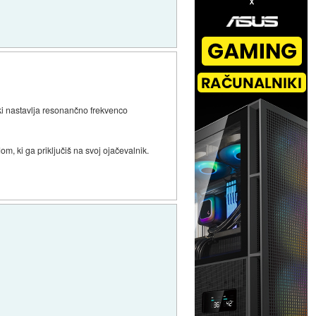
 ki nastavlja resonančno frekvenco
m, ki ga priključiš na svoj ojačevalnik.