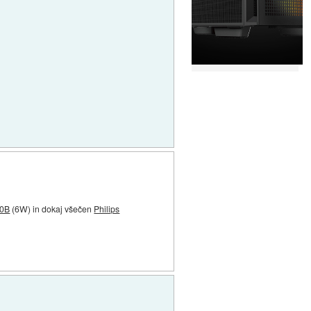
20B
(6W) in dokaj všečen
Philips