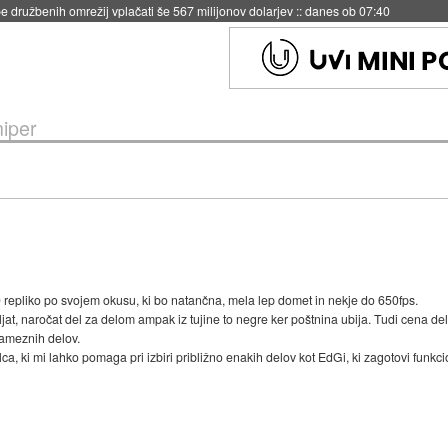
 družbenih omrežij vplačati še 567 milijonov dolarjev
::
danes ob 07:40
niper
repliko po svojem okusu, ki bo natančna, mela lep domet in nekje do 650fps.
jat, naročat del za delom ampak iz tujine to negre ker poštnina ubija. Tudi cena del
sameznih delov.
ki mi lahko pomaga pri izbiri približno enakih delov kot EdGi, ki zagotovi funkcio