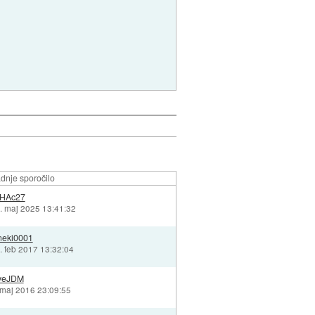
dnje sporočilo
HAc27
. maj 2025 13:41:32
neki0001
. feb 2017 13:32:04
veJDM
 maj 2016 23:09:55