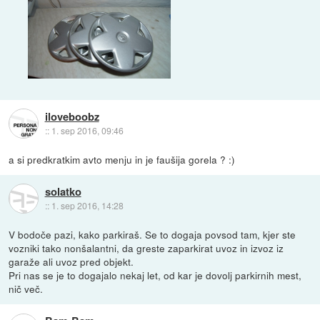
iloveboobz
::
1. sep 2016, 09:46
a si predkratkim avto menju in je faušija gorela ? :)
solatko
::
1. sep 2016, 14:28
V bodoče pazi, kako parkiraš. Se to dogaja povsod tam, kjer ste
vozniki tako nonšalantni, da greste zaparkirat uvoz in izvoz iz
garaže ali uvoz pred objekt.
Pri nas se je to dogajalo nekaj let, od kar je dovolj parkirnih mest,
nič več.