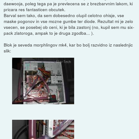
daewooja, poleg tega pa je prevlecena se z brezbarvnim lakom, ki
pricara res fantasticen obcutek.
Barval sem tako, da sem dobesedno olupil celotno ohisje, vse
maske pogonov in vse mozne gumbe ter diode. Rezultat mi je zelo
vsecen, se posebej ob ceni, ki je bila zastonj (no, kupil sem mu six-
pack zlatoroga, ampak to je druga zgodba... ).
Blok je seveda morphlingov mk4, kar bo bolj razvidno iz naslednjic
slik: