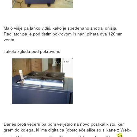
Malo višje pa lahko vidiš, kako je spedenano znotraj ohišja.
Radijator pa je pod tistim pokrovom in nanj pihata dva 120mm
venta.
Takole zgleda pod pokrovom:
Danes proti večeru pa bom verjetno na novo poslikal kišto, ker
grem do kolega, ki ima digitalca (obstoječe slike so slikane z Web-