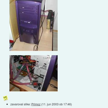
zavaroval slike:
Primoz
(
11. jun 2003 ob 17:46
)