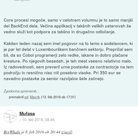
Core procesi mogoče, samo v celotnem volumnu je to samo manjši
del BackEnd dela. Večina applikacij v takšnih velikih ustanovah še
vedno služi kot podpora za takšno in drugačno odločanje.
Kakšen teden nazaj sem imel pogovor na to temo s sodelavcem, ki
je par let delal v Luxembourškem bančnem sektorju. Prepričal sem
bil, da so Cobol programerji zelo redke, iskane in dobro plačane
kreature. Po njegovih besedah, je teh mest vseeno relativno malo.
Iz radovednosti, sem preveril urne postavke za contractorje na tem
področju in resnično niso nič posebno visoke. Pri 350 eur se
navadno postavke za senior razvijalce šele začnejo.
Zgodovina sprememb…
premaknil
od
:
Mavrik
(
13. feb 2016 ob 17:31
)
Mufasa
::
10. feb 2016, 08:46
BigWhale
je
8. feb 2016 ob 20:44
izjavil
: