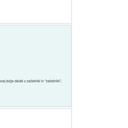
 težje delati z začetniki in "začetniki",