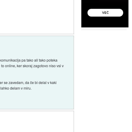
 komunikacija pa tako ali tako poteka
to online, ker skoraj zagotovo niso vsi v
 se zavedam, da če bi delal v kaki
es lahko delam v miru.