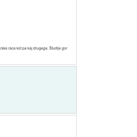
rska raca kot pa kaj drugega. Študije gor