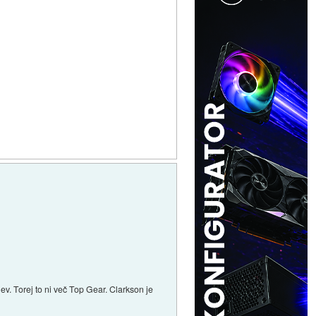
ev. Torej to ni več Top Gear. Clarkson je