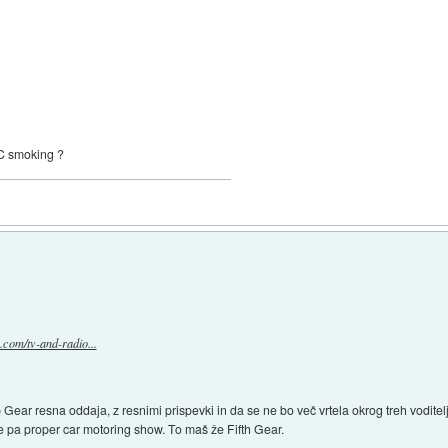
BC smoking ?
.com/tv-and-radio...
 Gear resna oddaja, z resnimi prispevki in da se ne bo več vrtela okrog treh voditelj
e pa proper car motoring show. To maš že Fifth Gear.