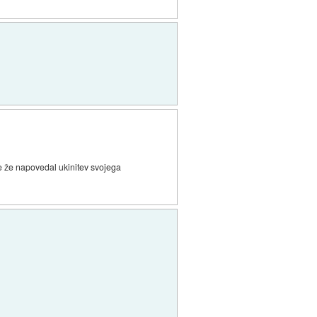
je že napovedal ukinitev svojega