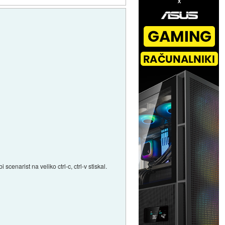
enarist na veliko ctrl-c, ctrl-v stiskal.