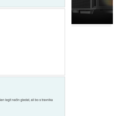
 legit način gledat, ali bo s travnika